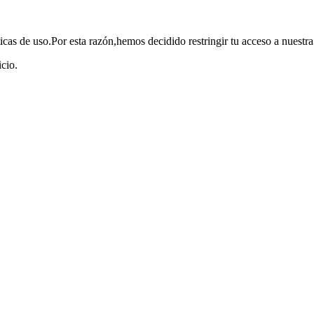
as de uso.Por esta razón,hemos decidido restringir tu acceso a nuestr
cio.