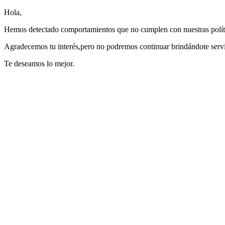
Hola,
Hemos detectado comportamientos que no cumplen con nuestras polític
Agradecemos tu interés,pero no podremos continuar brindándote servi
Te deseamos lo mejor.